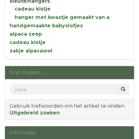
sleutelhangers
cadeau kistje
hanger met kwastje gemaakt van a
handgemaakte babyslofjes
alpaca zeep
cadeau kistje
zakje alpacawol
Snel zoeken
Gebruik trefwoorden om het artikel te vinden.
Uitgebreid zoeken
Informatie