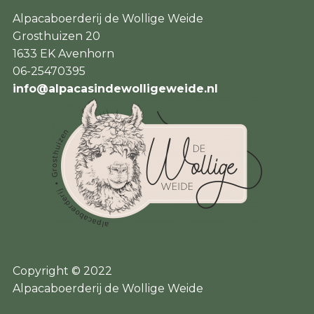
Alpacaboerderij de Wollige Weide
Grosthuizen 20
1633 EK Avenhorn
06-25470395
info@alpacasindewolligeweide.nl
Copyright © 2022
Alpacaboerderij de Wollige Weide