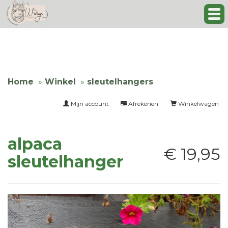
Home
Winkel
sleutelhangers
Mijn account
Afrekenen
Winkelwagen
alpaca
€ 19,95
sleutelhanger