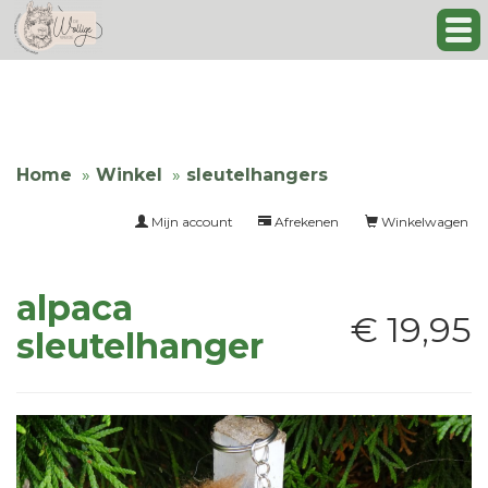
Home
Winkel
sleutelhangers
Mijn account
Afrekenen
Winkelwagen
alpaca
€ 19,95
sleutelhanger