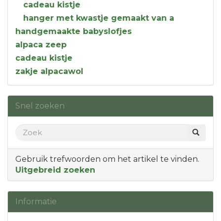
cadeau kistje
hanger met kwastje gemaakt van a
handgemaakte babyslofjes
alpaca zeep
cadeau kistje
zakje alpacawol
Snel zoeken
Gebruik trefwoorden om het artikel te vinden.
Uitgebreid zoeken
Informatie