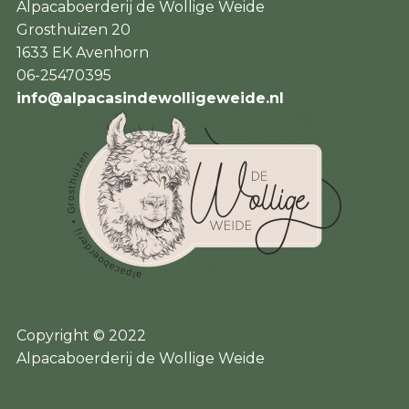
Alpacaboerderij de Wollige Weide
Grosthuizen 20
1633 EK Avenhorn
06-25470395
info@alpacasindewolligeweide.nl
Copyright © 2022
Alpacaboerderij de Wollige Weide