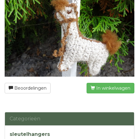
Beoordelingen
In winkelwagen
Categorieën
sleutelhangers